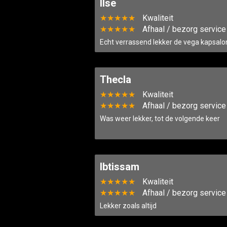
Ilse
★★★★★
Kwaliteit
★★★★★
Afhaal / bezorg service
Echt verrassend lekker de vega kapsalo
Thecla
★★★★★
Kwaliteit
★★★★★
Afhaal / bezorg service
Was weer lekker, tot de volgende keer
Ibtissam
★★★★★
Kwaliteit
★★★★★
Afhaal / bezorg service
Lekker zoals altijd