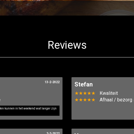
Reviews
13-2-2022
Stefan
★★★★★
Kwaliteit
e
★★★★★
Afhaal / bezorg 
jden kunnen in het weekend wat langer zijn
2-2-2022