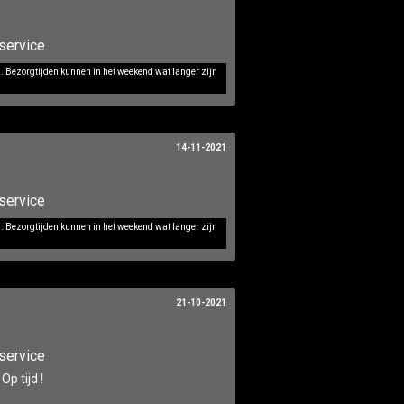
service
d. Bezorgtijden kunnen in het weekend wat langer zijn
14-11-2021
service
d. Bezorgtijden kunnen in het weekend wat langer zijn
21-10-2021
service
Op tijd !