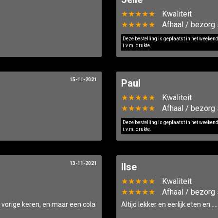
★★★★★
Kwaliteit
★★★★★
Afhaal / bezorg 
Deze bestelling is geplaatst in het weeken
i.v.m. drukte.
15-11-2021
Paul
★★★★★
Kwaliteit
★★★★★
Afhaal / bezorg 
Deze bestelling is geplaatst in het weeken
i.v.m. drukte.
13-11-2021
Ilse
★★★★★
Kwaliteit
★★★★★
Afhaal / bezorg 
 vorige keren, en maar een cola
Altijd lekker en eerlijk eten en …. 