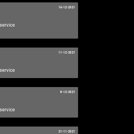
16-12-2021
service
11-12-2021
service
8-12-2021
service
21-11-2021