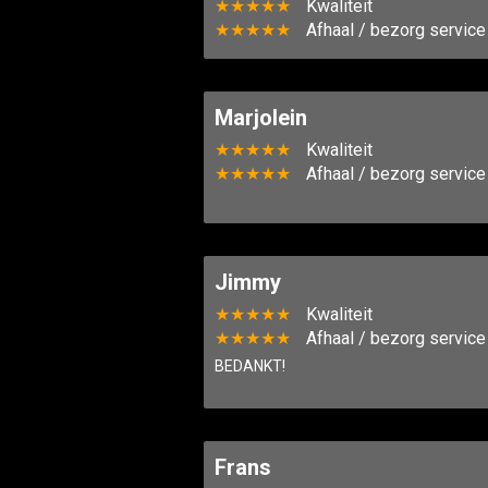
★★★★★
Kwaliteit
★★★★★
Afhaal / bezorg service
Marjolein
★★★★★
Kwaliteit
★★★★★
Afhaal / bezorg service
Jimmy
★★★★★
Kwaliteit
★★★★★
Afhaal / bezorg service
BEDANKT!
Frans