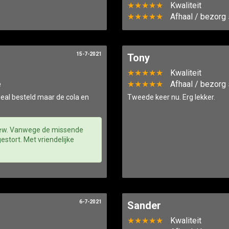
★★★★★
Kwaliteit
★★★★★
Afhaal / bezorg 
15-7-2021
Tony
★★★★★
Kwaliteit
e
★★★★★
Afhaal / bezorg 
deal besteld maar de cola en
Tweede keer nu. Erg lekker.
view. Vanwege de missende
stort. Met vriendelijke
6-7-2021
Sander
★★★★★
Kwaliteit