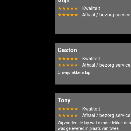
★★★★★
Kwaliteit
★★★★★
Afhaal / bezorg service
Gaston
★★★★★
Kwaliteit
★★★★★
Afhaal / bezorg service
Onwijs lekkere kip
Tony
★★★★★
Kwaliteit
★★★★★
Afhaal / bezorg service
Wij vonden de kip wat minder lekker dan
was gelevered in plaats van twee.