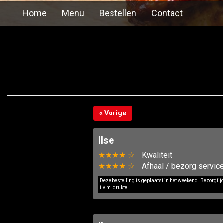
Home
Menu
Bestellen
Contact
« Vorige
Ilse
★★★★ ☆
Kwaliteit
★★★★ ☆
Afhaal / bezorg servic
Deze bestelling is geplaatst in het weekend. Bezorgti
i.v.m. drukte.